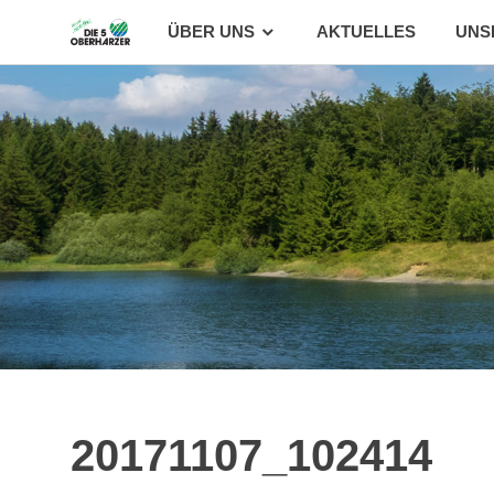
Zum
ÜBER UNS
AKTUELLES
UNS
Inhalt
springen
20171107_102414