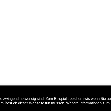
ite zwingend notwendig sind. Zum Beispiel speichern wir, wenn Sie au
edem Besuch dieser Webseite tun müssen. Weitere Informationen zum