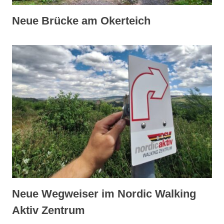
Neue Brücke am Okerteich
Neue Wegweiser im Nordic Walking
Aktiv Zentrum