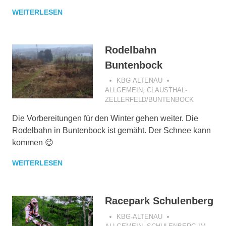
WEITERLESEN
Rodelbahn
Buntenbock
KBG-ALTENAU
ALLGEMEIN
,
CLAUSTHAL-
ZELLERFELD/BUNTENBOCK
Die Vorbereitungen für den Winter gehen weiter. Die
Rodelbahn in Buntenbock ist gemäht. Der Schnee kann
kommen 😉
WEITERLESEN
Racepark Schulenberg
KBG-ALTENAU