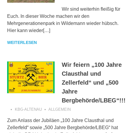
Wir sind weiterhin fleißig für
Euch. In dieser Woche machen wir den
Mehrgenerationenpark in Wildemann wieder hübsch.
Hier kann wieder[…]
WEITERLESEN
Wir feiern „100 Jahre
Clausthal und
Zellerfeld“ und „500
Jahre
Bergbehörde/LBEG“!!!
KBG-ALTENAU
ALLGEMEIN
Zum Anlass der Jubiläen „100 Jahre Clausthal und
Zellerfeld“ sowie „500 Jahre Bergbehörde/LBEG“ hat