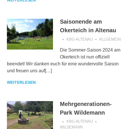
WEITERLESEN
Saisonende am
Okerteich in Altenau
KBG-ALTENAU
ALLGEMEIN
Die Sommer-Saison 2024 am
Okerteich ist nun offiziell
beendet! Wir danken euch für eine wundervolle Saison
und freuen uns auf[…]
WEITERLESEN
Mehrgenerationen-
Park Wildemann
KBG-ALTENAU
WILDEMANN