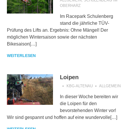
ALLGEMEIN
,
SCHULENBERG IM
OBERHARZ
Im Racepark Schulenberg
stand die jährliche TÜV-
Prüfung des Lifts an. Ergebnis: Ohne Mängel! Der
möglichen Wintersaison sowie der nächsten
Bikesaison[…]
WEITERLESEN
Loipen
KBG-ALTENAU
ALLGEMEIN
In dieser Woche bereiten wir
die Loipen für den
bevorstehenden Winter vor!
Wir sind gespannt und hoffen auf eine wundervolle[…]