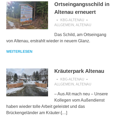
Ortseingangsschild in
Altenau erneuert
KBG-ALTENAU
ALLGEMEIN
,
ALTENAU
Das Schild, am Ortseingang
von Altenau, erstrahlt wieder in neuem Glanz.
WEITERLESEN
Kräuterpark Altenau
KBG-ALTENAU
ALLGEMEIN
,
ALTENAU
– Aus Alt mach neu – Unsere
Kollegen vom Außendienst
haben wieder tolle Arbeit geleistet und das
Brückengeländer am Kräuter-[…]