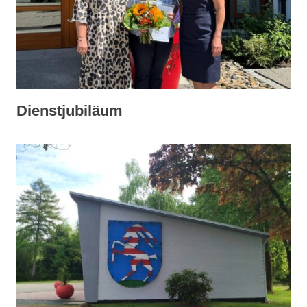
Dienstjubiläum