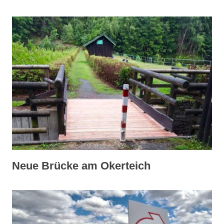
Neue Brücke am Okerteich