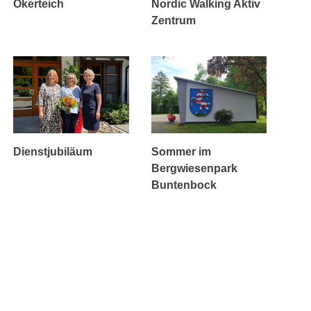
Okerteich
Nordic Walking Aktiv
Zentrum
Dienstjubiläum
Sommer im
Bergwiesenpark
Buntenbock