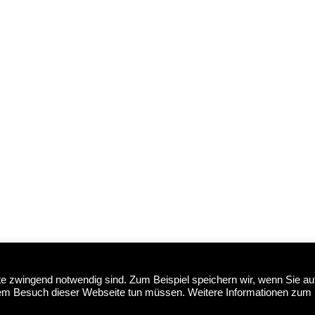
ite zwingend notwendig sind. Zum Beispiel speichern wir, wenn Sie au
edem Besuch dieser Webseite tun müssen. Weitere Informationen zum