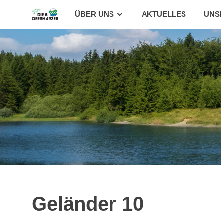
Zum
ÜBER UNS
AKTUELLES
UNS
Inhalt
springen
Geländer 10