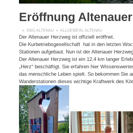
Eröffnung Altenaue
KBG-ALTENAU
ALLGEMEIN
,
ALTENAU
Der Altenauer Herzweg ist offiziell eröffnet.
Die
Kurbetriebsgesellschaft
hat in den letzten Woc
Stationen aufgebaut. Nun ist der Altenauer Herzweg e
Der Altenauer Herzweg ist ein 12,4 km langer Erle
„Herz“ beschäftigt. Sie erfahren hier Wissenswerte
das menschliche Leben spielt. So bekommen Sie a
Wanderstationen dieses wichtige Kraftwerk des Körp