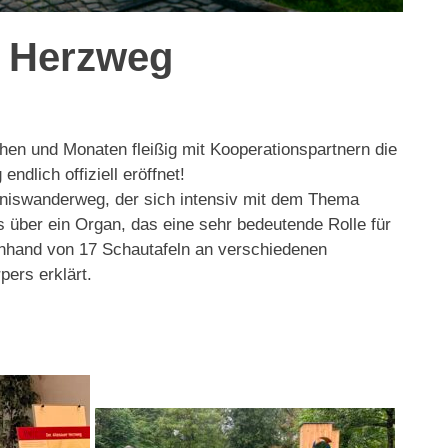
r Herzweg
hen und Monaten fleißig mit Kooperationspartnern die
ndlich offiziell eröffnet!
bniswanderweg, der sich intensiv mit dem Thema
s über ein Organ, das eine sehr bedeutende Rolle für
nhand von 17 Schautafeln an verschiedenen
ers erklärt.