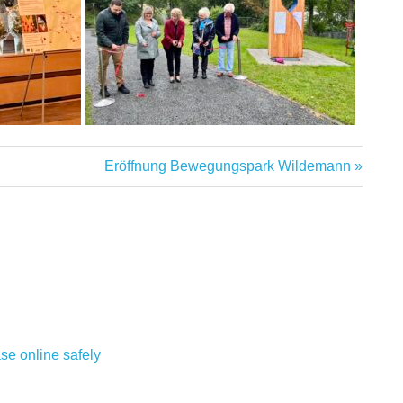
Nächster
Eröffnung Bewegungspark Wildemann
Beitrag:
se online safely