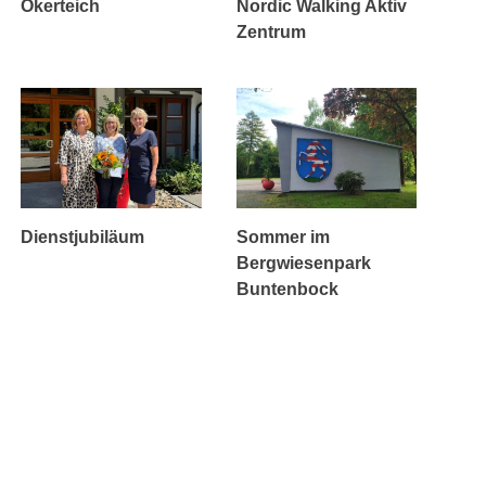
Okerteich
Nordic Walking Aktiv
Zentrum
Dienstjubiläum
Sommer im
Bergwiesenpark
Buntenbock