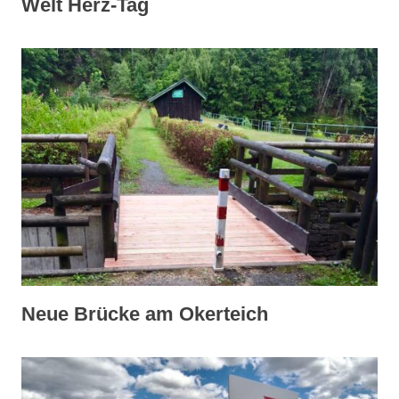
Welt Herz-Tag
Neue Brücke am Okerteich