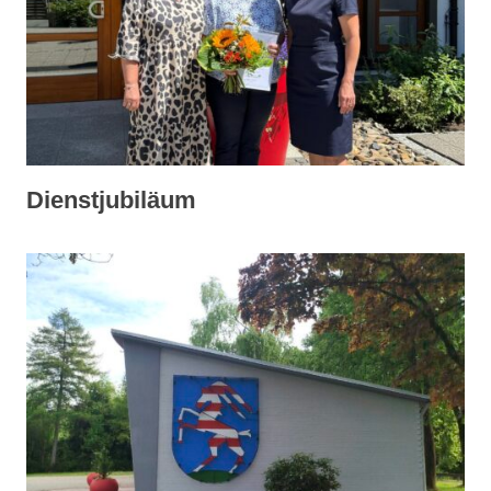
Dienstjubiläum