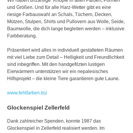
Wir haben unzählige Knöpfe in allen Farben, Formen
und Größen. Und für alle Harz-Wetter gibt es eine
riesige Farbauswahl an Schals, Tüchern, Decken,
Mützen, Stulpen, Shirts und Pullovern aus Wolle, Seide,
Baumwolle, die dich lange begleiten werden – inklusive
Farbberatung.
Präsentiert wird alles in individuell gestalteten Räumen
mit viel Liebe zum Detail – Helligkeit und Freundlichkeit
sind inbegriffen. Mit den handgefilzten lustigen
Eierwärmern unterstützen wir ein nepalesisches
Hilfsprojekt – die kleine Tiere garantieren gute Laune.
www.fehlfarben.biz
Glockenspiel Zellerfeld
Dank zahlreicher Spenden, konnte 1987 das
Glockenspiel in Zellerfeld realisiert werden. Im