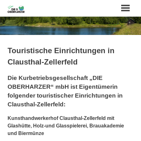
Zum
Inhalt
springen
Touristische Einrichtungen in
Clausthal-Zellerfeld
Die Kurbetriebsgesellschaft „DIE
OBERHARZER“ mbH ist Eigentümerin
folgender touristischer Einrichtungen in
Clausthal-Zellerfeld:
Kunsthandwerkerhof Clausthal-Zellerfeld mit
Glashütte, Holz-und Glasspielerei, Brauakademie
und Biermünze