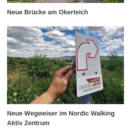
Neue Brücke am Okerteich
Neue Wegweiser im Nordic Walking
Aktiv Zentrum