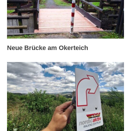
Neue Brücke am Okerteich