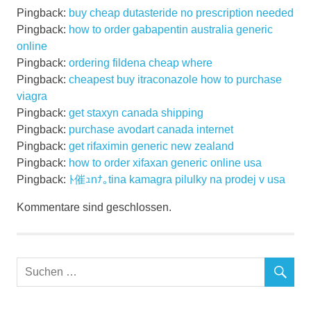
Pingback:
buy cheap dutasteride no prescription needed
Pingback:
how to order gabapentin australia generic
online
Pingback:
ordering fildena cheap where
Pingback:
cheapest buy itraconazole how to purchase
viagra
Pingback:
get staxyn canada shipping
Pingback:
purchase avodart canada internet
Pingback:
get rifaximin generic new zealand
Pingback:
how to order xifaxan generic online usa
Pingback:
ﾄ催ｭnﾅ｡tina kamagra pilulky na prodej v usa
Kommentare sind geschlossen.