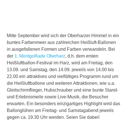
Mitte September wird sich der Oberharzer Himmel in ein
buntes Farbenmeer aus zahlreichen Heißluft-Ballonen
in ausgefallenen Formen und Farben verwandeln. Bei
der
1. Montgolfiade Oberharz
, d.h. dem ersten
Heißluftballon-Festival im Harz, wird am Freitag, den
13.09. und Samstag, den 14.09. jeweils von 14.00 bis
22.00 ein attraktives und vielfältiges Programm rund um
die Heißluftballone und weiteren Attraktionen, wie u.a.
Gleitschirmflieger, Hubschrauber und eine bunte Stand-
und Erlebnismeile sowie Live-Musik, die Besucher
erwarten. Ein besonders einzigartiges Highlight wird das
Ballonglühen am Freitag- und Samstagabend jeweils
gegen ca. 19.30 Uhr werden. Seien Sie dabei!