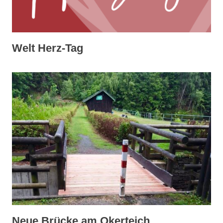
Welt Herz-Tag
Neue Brücke am Okerteich