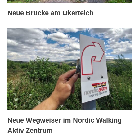
Neue Brücke am Okerteich
Neue Wegweiser im Nordic Walking
Aktiv Zentrum