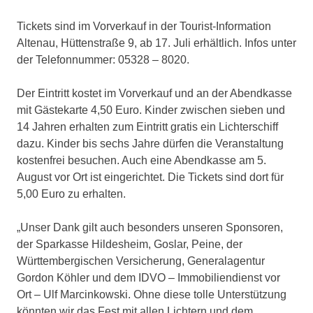
Tickets sind im Vorverkauf in der Tourist-Information
Altenau, Hüttenstraße 9, ab 17. Juli erhältlich. Infos unter
der Telefonnummer: 05328 – 8020.
Der Eintritt kostet im Vorverkauf und an der Abendkasse
mit Gästekarte 4,50 Euro. Kinder zwischen sieben und
14 Jahren erhalten zum Eintritt gratis ein Lichterschiff
dazu. Kinder bis sechs Jahre dürfen die Veranstaltung
kostenfrei besuchen. Auch eine Abendkasse am 5.
August vor Ort ist eingerichtet. Die Tickets sind dort für
5,00 Euro zu erhalten.
„Unser Dank gilt auch besonders unseren Sponsoren,
der Sparkasse Hildesheim, Goslar, Peine, der
Württembergischen Versicherung, Generalagentur
Gordon Köhler und dem IDVO – Immobiliendienst vor
Ort – Ulf Marcinkowski. Ohne diese tolle Unterstützung
könnten wir das Fest mit allen Lichtern und dem