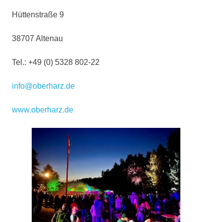
Hüttenstraße 9
38707 Altenau
Tel.: +49 (0) 5328 802-22
info@oberharz.de
www.oberharz.de