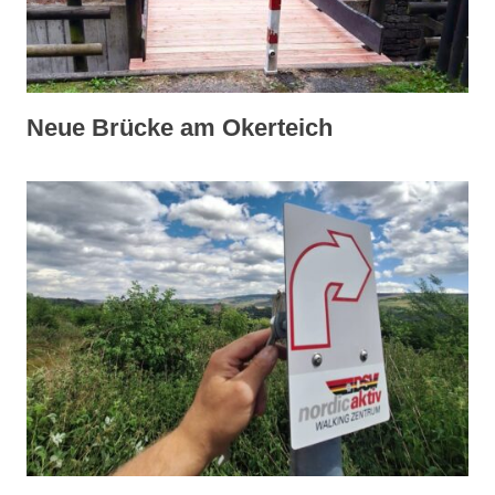
Neue Brücke am Okerteich