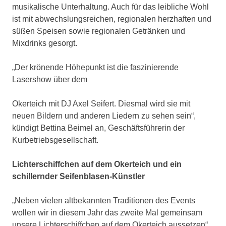
musikalische Unterhaltung. Auch für das leibliche Wohl
ist mit abwechslungsreichen, regionalen herzhaften und
süßen Speisen sowie regionalen Getränken und
Mixdrinks gesorgt.
„Der krönende Höhepunkt ist die faszinierende
Lasershow über dem
Okerteich mit DJ Axel Seifert. Diesmal wird sie mit
neuen Bildern und anderen Liedern zu sehen sein“,
kündigt Bettina Beimel an, Geschäftsführerin der
Kurbetriebsgesellschaft.
Lichterschiffchen auf dem Okerteich und ein
schillernder Seifenblasen-Künstler
„Neben vielen altbekannten Traditionen des Events
wollen wir in diesem Jahr das zweite Mal gemeinsam
unsere Lichterschiffchen auf dem Okerteich aussetzen“,