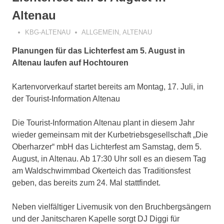
Altenau
KBG-ALTENAU
ALLGEMEIN
,
ALTENAU
Planungen für das Lichterfest am 5. August in
Altenau laufen auf Hochtouren
Kartenvorverkauf startet bereits am Montag, 17. Juli, in
der Tourist-Information Altenau
Die Tourist-Information Altenau plant in diesem Jahr
wieder gemeinsam mit der Kurbetriebsgesellschaft „Die
Oberharzer“ mbH das Lichterfest am Samstag, dem 5.
August, in Altenau. Ab 17:30 Uhr soll es an diesem Tag
am Waldschwimmbad Okerteich das Traditionsfest
geben, das bereits zum 24. Mal stattfindet.
Neben vielfältiger Livemusik von den Bruchbergsängern
und der Janitscharen Kapelle sorgt DJ Diggi für