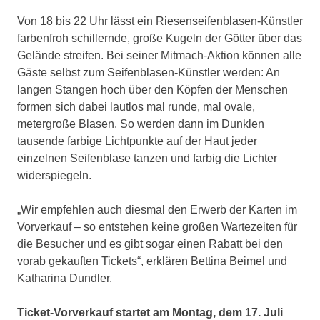
Von 18 bis 22 Uhr lässt ein Riesenseifenblasen-Künstler
farbenfroh schillernde, große Kugeln der Götter über das
Gelände streifen. Bei seiner Mitmach-Aktion können alle
Gäste selbst zum Seifenblasen-Künstler werden: An
langen Stangen hoch über den Köpfen der Menschen
formen sich dabei lautlos mal runde, mal ovale,
metergroße Blasen. So werden dann im Dunklen
tausende farbige Lichtpunkte auf der Haut jeder
einzelnen Seifenblase tanzen und farbig die Lichter
widerspiegeln.
„Wir empfehlen auch diesmal den Erwerb der Karten im
Vorverkauf – so entstehen keine großen Wartezeiten für
die Besucher und es gibt sogar einen Rabatt bei den
vorab gekauften Tickets“, erklären Bettina Beimel und
Katharina Dundler.
Ticket-Vorverkauf startet am Montag, dem 17. Juli